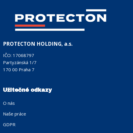
PROTECTON HOLDING, a.s.
IČO: 17068797
Partyzánská 1/7
170 00 Praha 7
Užitečné odkazy
O nás
Naše práce
GDPR