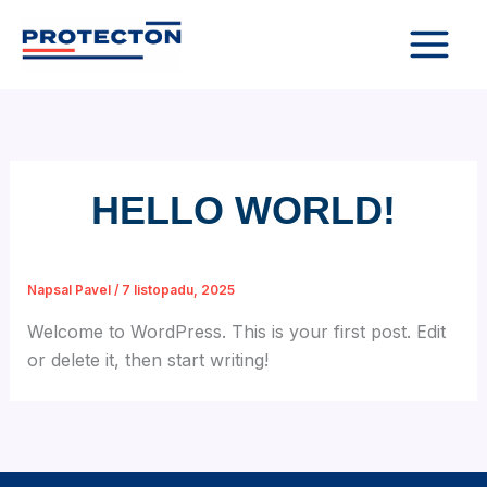
Přeskočit
na
obsah
HELLO WORLD!
Napsal
Pavel
/
7 listopadu, 2025
Welcome to WordPress. This is your first post. Edit
or delete it, then start writing!